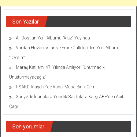
Son Yazılar
Ali Dost’un Yeni Albümü “Alaz” Yayında
Vardan Hovanissian ve Emre Gültekin’den Yeni Albüm:
“Dersim”
Maraş Katliamı 47. Yılında Anılıyor: “Unutmadık,
Unutturmayacağız”
PSAKD Ataşehir’de Abdal Musa Birlik Cemi
Suriye’de İnançlara Yönelik Saldırılara Karşı ABF’den Acil
Çağrı
Son yorumlar