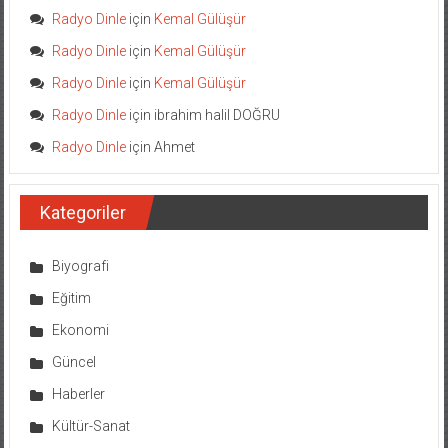
Radyo Dinle
için
Kemal Gülüşür
Radyo Dinle
için
Kemal Gülüşür
Radyo Dinle
için
Kemal Gülüşür
Radyo Dinle
için
ibrahim halil DOĞRU
Radyo Dinle
için
Ahmet
Kategoriler
Biyografi
Eğitim
Ekonomi
Güncel
Haberler
Kültür-Sanat