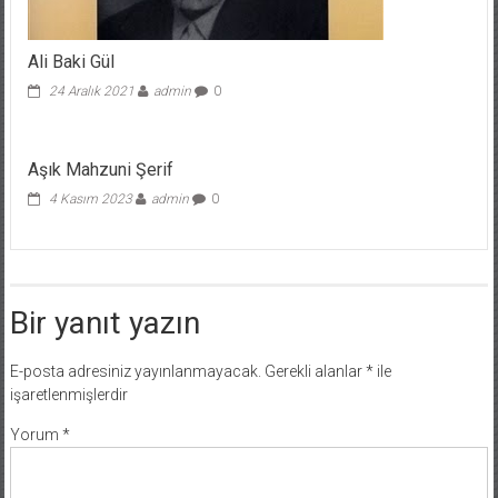
Ali Baki Gül
24 Aralık 2021
admin
0
Aşık Mahzuni Şerif
4 Kasım 2023
admin
0
Bir yanıt yazın
E-posta adresiniz yayınlanmayacak.
Gerekli alanlar
*
ile
işaretlenmişlerdir
Yorum
*