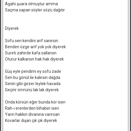
Agahi şuara olmuştur amma
Saçma sapan söyler sözü dağıtır
Diyerek
Sofu sen kendini arif sanırsın
Benden özge arif yok yok diyerek
Sureti zahirde kafa sallarsın
Oturur kalkarsın hak hak diyerek
Güş eyle pendimi ey sofu zade
Sen bu gönül ile kalırsın dağda
Senin gibi gezer leylek havada
Geçirir ömrünü lak lak diyerek
Onda körsün eğer bunda kör isen
Rah-ı erenlerden bihaber isen
Yarın hakkın divanına varırsan
Kovarlar dışarı çık çık diyerek