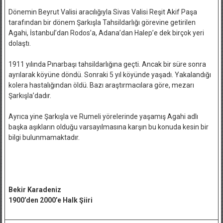
Dönemin Beyrut Valisi aracılığıyla Sivas Valisi Reşit Akif Paşa
tarafından bir dönem Şarkışla Tahsildarlığı görevine getirilen
Agahi, İstanbul’dan Rodos’a, Adana’dan Halep’e dek birçok yeri
dolaştı.
1911 yılında Pınarbaşı tahsildarlığına geçti. Ancak bir süre sonra
ayrılarak köyüne döndü. Sonraki 5 yıl köyünde yaşadı. Yakalandığı
kolera hastalığından öldü. Bazı araştırmacılara göre, mezarı
Şarkışla’dadır.
Ayrıca yine Şarkışla ve Rumeli yörelerinde yaşamış Agahi adlı
başka aşıkların olduğu varsayılmasına karşın bu konuda kesin bir
bilgi bulunmamaktadır.
Bekir Karadeniz
1900’den 2000’e Halk Şiiri