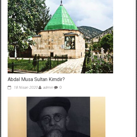
Abdal Musa Sultan Kimdir?
18 Nisan 2020
admin
0