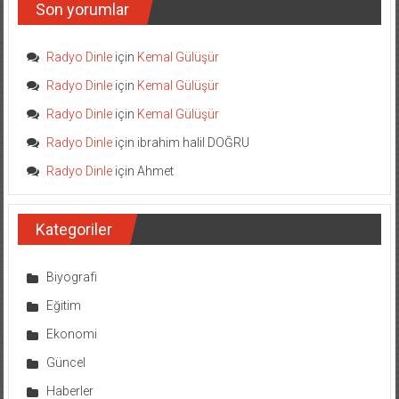
Son yorumlar
Radyo Dinle
için
Kemal Gülüşür
Radyo Dinle
için
Kemal Gülüşür
Radyo Dinle
için
Kemal Gülüşür
Radyo Dinle
için
ibrahim halil DOĞRU
Radyo Dinle
için
Ahmet
Kategoriler
Biyografi
Eğitim
Ekonomi
Güncel
Haberler