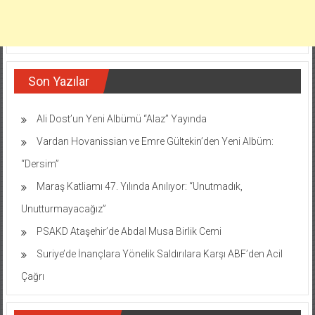
Son Yazılar
Ali Dost’un Yeni Albümü “Alaz” Yayında
Vardan Hovanissian ve Emre Gültekin’den Yeni Albüm:
“Dersim”
Maraş Katliamı 47. Yılında Anılıyor: “Unutmadık,
Unutturmayacağız”
PSAKD Ataşehir’de Abdal Musa Birlik Cemi
Suriye’de İnançlara Yönelik Saldırılara Karşı ABF’den Acil
Çağrı